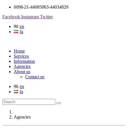
0098-21-44085063-44034829
Facebook
Instagram
Twitter
en
fa
Home
Services
Information
Agencies
About us
Contact us
en
fa
Agencies